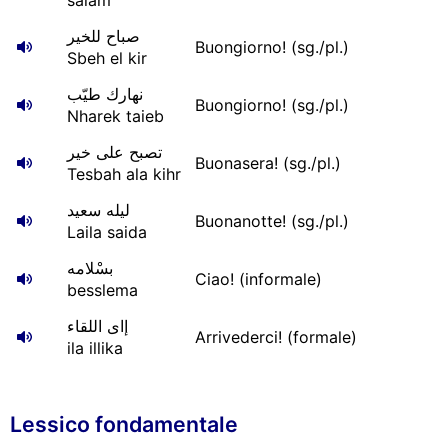
salam
صباح للخير
Buongiorno! (sg./pl.)
Sbeh el kir
نهارك طيّب
Buongiorno! (sg./pl.)
Nharek taieb
تصبح على خير
Buonasera! (sg./pl.)
Tesbah ala kihr
ليله سعيد
Buonanotte! (sg./pl.)
Laila saida
بسْلامه
Ciao! (informale)
besslema
إاى اللقاء
Arrivederci! (formale)
ila illika
Lessico fondamentale