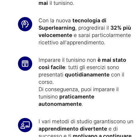
mai
il tunisino.
Con la nuova
tecnologia di
Superlearning
, progredirai il
32% più
velocemente
e sarai particolarmente
ricettivo all'apprendimento.
Imparare il tunisino non
è mai stato
così facile
: tutti gli esercizi sono
presentati
quotidianamente
con il
corso.
Di conseguenza, puoi imparare il
tunisino
praticamente
autonomamente
.
I vari metodi di studio garantiscono un
apprendimento divertente
e di
successo e ti
motivano a continuare