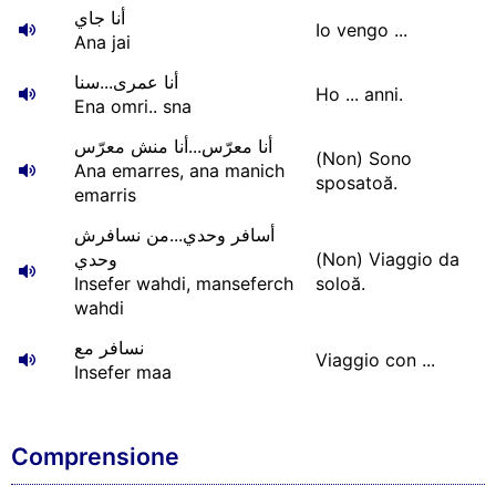
أنا جاي
Io vengo ...
Ana jai
أنا عمرى...سنا
Ho ... anni.
Ena omri.. sna
أنا معرّس...أنا منش معرّس
(Non) Sono
Ana emarres, ana manich
sposatoă.
emarris
أسافر وحدي...من نسافرش
وحدي
(Non) Viaggio da
Insefer wahdi, manseferch
soloă.
wahdi
نسافر مع
Viaggio con ...
Insefer maa
Comprensione