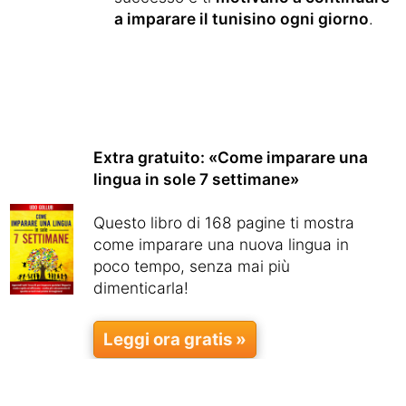
a imparare il tunisino ogni giorno
.
Extra gratuito: «Come imparare una
lingua in sole 7 settimane»
Questo libro di 168 pagine ti mostra
come imparare una nuova lingua in
poco tempo, senza mai più
dimenticarla!
Leggi ora gratis »