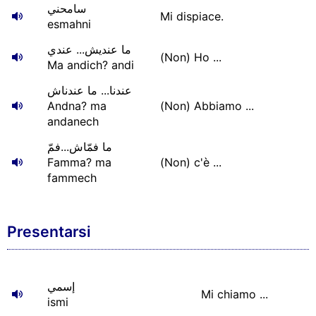
سامحني
Mi dispiace.
esmahni
ما عنديش... عندي
(Non) Ho ...
Ma andich? andi
عندنا... ما عندناش
Andna? ma
(Non) Abbiamo ...
andanech
ما فمّاش...فمّ
Famma? ma
(Non) c'è ...
fammech
Presentarsi
إسمي
Mi chiamo ...
ismi