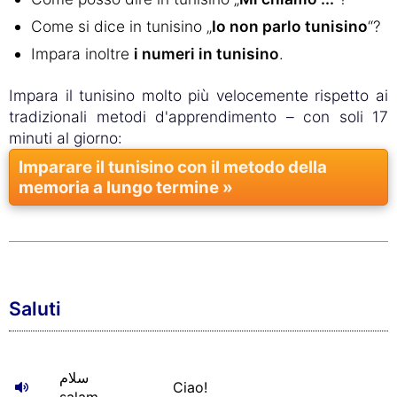
Come si dice in tunisino „
Io non parlo tunisino
“?
Impara inoltre
i numeri in tunisino
.
Impara il tunisino molto più velocemente rispetto ai
tradizionali metodi d'apprendimento – con soli 17
minuti al giorno:
Imparare il tunisino con il metodo della
memoria a lungo termine »
Saluti
سلام
Ciao!