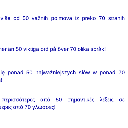
 više od 50 važnih pojmova iz preko 70 stranih
mer än 50 viktiga ord på över 70 olika språk!
ię ponad 50 najważniejszych słów w ponad 70
!
 περισσότερες από 50 σημαντικές λέξεις σε
τερες από 70 γλώσσες!